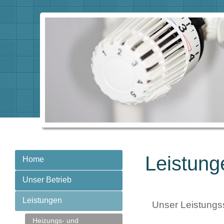
Leistung
Home
Unser Betrieb
Leistungen
Unser Leistungs
Heizungs- und