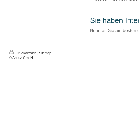
Sie haben Inte
Nehmen Sie am besten d
Druckversion
|
Sitemap
© Akouz GmbH