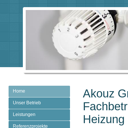
Akouz G
Home
Fachbetr
Unser Betrieb
Leistungen
Heizung
Referenzprojekte