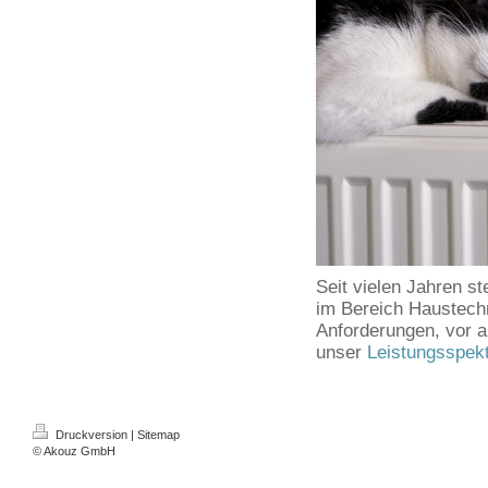
Seit vielen Jahren s
im Bereich Haustech
Anforderungen, vor a
unser
Leistungsspek
Druckversion
|
Sitemap
© Akouz GmbH