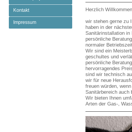
Herzlich Willkommen
Kontakt
wir stehen gerne zu 
Impressum
haben in der nächste
Sanitärinstallation 
persönliche Beratung
normaler Betriebszei
Wir sind ein Meister
geschultes und verlä
persönliche Beratung,
hervorragendes Preis
sind wir technisch a
wir für neue Herausf
freuen würden, wenn 
Sanitärbereich auch b
Wir bieten Ihnen umf
Arten der Gas-, Wass